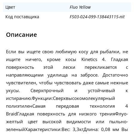
Цвет
Fluo Yellow
Код поставщика
F503-024-099-138443115-nit
Описание
Если вы ищете свою любимую косу для рыбалки, не
ищите ничего, кроме косы Kinetics 4. Гладкая
поверхность этой лески перекликается с
направляющими удилища на забросе. Достаточно
чувствителен, чтобы чувствовать даже самые нежные
укусы. Сверхпрочный и устойчивый к
истиранию.Функции:Сверхвысокомолекулярный
полиэтиленСамая передовая технология 4
BraidГладкая поверхность для низкого тренияФлуо-
желтый цвет высокой видимости или пыльно-
зеленыйХарактеристики:Вес: 3,3кгДлина: 0,08 мм Вы