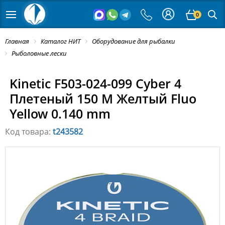
0
Главная
Каталог НИТ
Оборудование для рыбалки
Рыболовные лески
Kinetic F503-024-099 Cyber 4
Плетеный 150 M Желтый Fluo
Yellow 0.140 mm
Код товара:
t243582