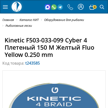
0
Главная
Каталог НИТ
Оборудование для рыбалки
Рыболовные лески
Kinetic F503-033-099 Cyber 4
Плетеный 150 M Желтый Fluo
Yellow 0.250 mm
Код товара:
t243585