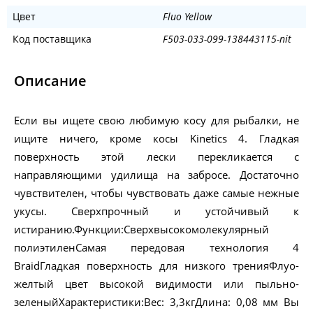
Цвет
Fluo Yellow
Код поставщика
F503-033-099-138443115-nit
Описание
Если вы ищете свою любимую косу для рыбалки, не
ищите ничего, кроме косы Kinetics 4. Гладкая
поверхность этой лески перекликается с
направляющими удилища на забросе. Достаточно
чувствителен, чтобы чувствовать даже самые нежные
укусы. Сверхпрочный и устойчивый к
истиранию.Функции:Сверхвысокомолекулярный
полиэтиленСамая передовая технология 4
BraidГладкая поверхность для низкого тренияФлуо-
желтый цвет высокой видимости или пыльно-
зеленыйХарактеристики:Вес: 3,3кгДлина: 0,08 мм Вы