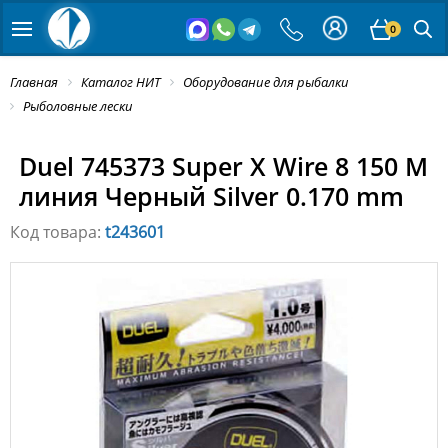
0
Главная
Каталог НИТ
Оборудование для рыбалки
Рыболовные лески
Duel 745373 Super X Wire 8 150 M
линия Черный Silver 0.170 mm
Код товара:
t243601