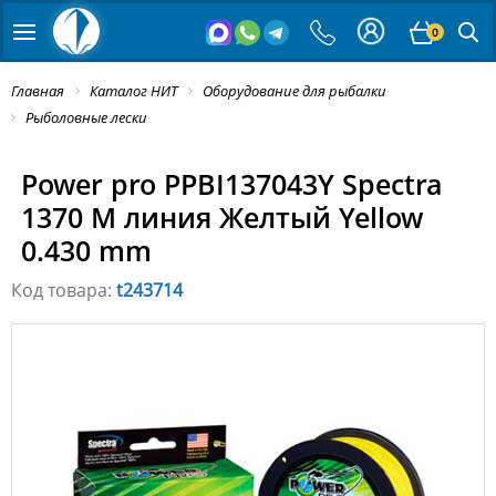
0
Главная
Каталог НИТ
Оборудование для рыбалки
Рыболовные лески
Power pro PPBI137043Y Spectra
1370 M линия Желтый Yellow
0.430 mm
Код товара:
t243714