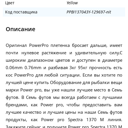
Цвет
Yellow
Код поставщика
PPBI137043Y-129697-nit
Описание
Оригинал PowerPro плетенка бросает дальше, имеет
почти нулевое растяжение и удивительную силу.С
широким диапазоном цветов и доступен в диаметре
0.06mm 0.76mm и разбивая 3кг 95кг прочность есть
кос PowerPro для любой ситуации. Если вы хотите по
лучшей цене купить Оборудование для рыбалки вещи
марки Power pro, вы уже нашли лучшее место в Семь
футов. В Семь футов мы всегда работаем с лучшими
брендами, как Power pro, чтобы предоставить вам
лучшее качество и лучшие цены на наши Семь футов
продукты, как Power pro Spectra 1370 M линия.
Закажите сейчас и получите Power pro Spectra 1370 M