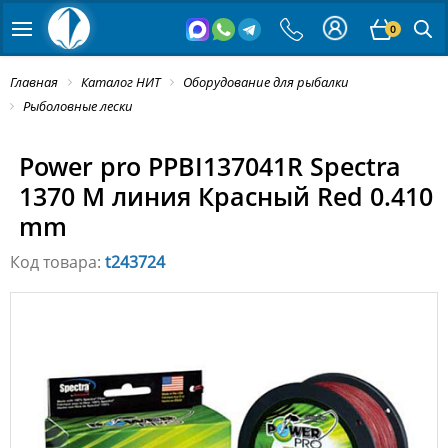
0
Главная
Каталог НИТ
Оборудование для рыбалки
Рыболовные лески
Power pro PPBI137041R Spectra
1370 M линия Красный Red 0.410
mm
Код товара:
t243724