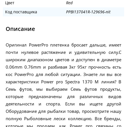
Цвет
Red
Код поставщика
PPBI137041R-129696-nit
Описание
Оригинал PowerPro плетенка бросает дальше, имеет
почти нулевое растяжение и удивительную силу.С
широким диапазоном цветов и доступен в диаметре
0.06mm 0.76mm и разбивая 3кг 95кг прочность есть
кос PowerPro для любой ситуации. Знаете ли вы все
характеристики Power pro Spectra 1370 M линия? В
Семь футов, мы выбираем Семь футов продукты,
которые предназначены для различных видов
деятельности и спорта. Если вы ищете другой
Оборудование для рыбалки товар, просмотрите нашу
полную Рыболовные лески коллекцию. Все бренды,
которые мы продаем, как Power pro связаны со