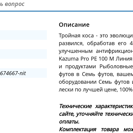
ь вопрос
Описание
Тройная коса - это эволюц
развился, обработав его 
улучшенным антифрикцион
Kazuma Pro PE 100 M Лини
и продуктами Рыболовные
674667-nit
футов в Семь футов, ваше
оборудовании Семь футов 
лески по лучшей цене, 100%
Технические характеристи
сайте, уточняйте техническ
оплаты.
Комплектация товара мож