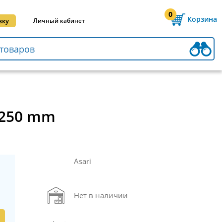
0
Корзина
вку
Личный кабинет
.250 mm
Asari
Нет в наличии