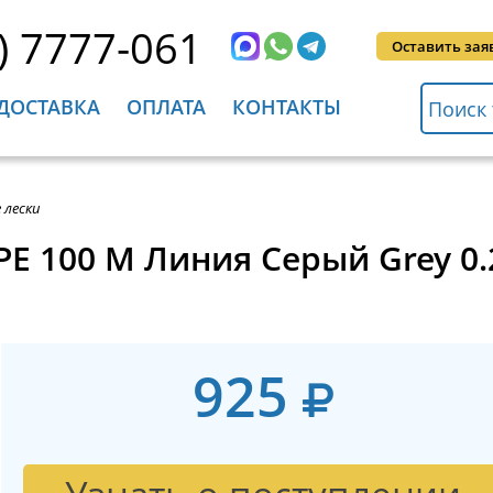
) 7777-061
Оставить зая
ДОСТАВКА
ОПЛАТА
КОНТАКТЫ
 лески
 PE 100 M Линия Серый Grey 0
925