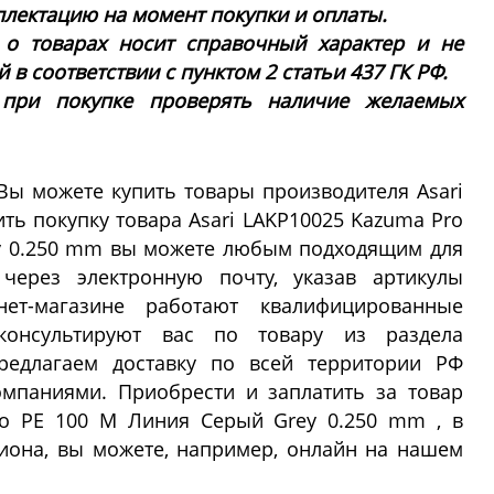
плектацию на момент покупки и оплаты.
 о товарах носит справочный характер и не
в соответствии с пунктом 2 статьи 437 ГК РФ.
 при покупке проверять наличие желаемых
Вы можете купить товары производителя Asari
ь покупку товара Asari LAKP10025 Kazuma Pro
y 0.250 mm вы можете любым подходящим для
 через электронную почту, указав артикулы
ет-магазине работают квалифицированные
оконсультируют вас по товару из раздела
едлагаем доставку по всей территории РФ
мпаниями. Приобрести и заплатить за товар
ro PE 100 M Линия Серый Grey 0.250 mm , в
иона, вы можете, например, онлайн на нашем