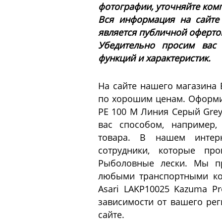
фотографии, уточняйте ком
Вся информация на сайте
является публичной офертой 
Убедительно просим вас
функций и характеристик.
На сайте нашего магазина 
по хорошим ценам. Оформит
PE 100 M Линия Серый Gre
вас способом, например,
товара. В нашем интерн
сотрудники, которые пр
Рыболовные лески. Мы пр
любыми транспортными ко
Asari LAKP10025 Kazuma P
зависимости от вашего рег
сайте.