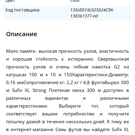
Цвет
Clear
Код поставщика
13SUDS1XL025024C9X-
138361377-nit
Описание
Мало памяти. высокая прочность узлов, эластичность
и хорошая стойкость к истиранию. Сверхвысокая
прочность узлов и очень гибкая намотка G2 на
катушках 100 м x 10 и 150Характеристики:Диаметр:
0,16 ммСопротивление кг: 2,2 кг / 4,8 фунтаВырез: 300
м Sufix XL Strong Плетеная леска 300 м доступен в
различных вариантах и различными
характеристиками. Выберите тот, который
соответствует вашим потребностям и получите
посылку домой в течение нескольких дней. К тому же
в интернет-магазине Семь футов вы найдете Sufix XL