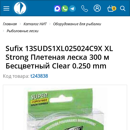
0
Главная
Каталог НИТ
Оборудование для рыбалки
Рыболовные лески
Sufix 13SUDS1XL025024C9X XL
Strong Плетеная леска 300 м
Бесцветный Clear 0.250 mm
Код товара:
t243838