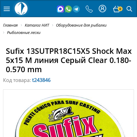
0
Главная
Каталог НИТ
Оборудование для рыбалки
Рыболовные лески
Sufix 13SUTPR18C15X5 Shock Max
5x15 M линия Серый Clear 0.180-
0.570 mm
Код товара:
t243846