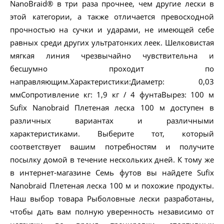
NanoBraid® в три раза прочнее, чем другие лески в
этой категории, а также отличается превосходной
прочностью на сучки и ударами, не имеющей себе
равных среди других ультратонких леек. Шелковистая
мягкая линия чрезвычайно чувствительна и
бесшумно проходит по
направляющим.Характеристики:Диаметр: 0,03
ммСопротивление кг: 1,9 кг / 4 фунтаВырез: 100 м
Sufix Nanobraid Плетеная леска 100 м доступен в
различных вариантах и различными
характеристиками. Выберите тот, который
соответствует вашим потребностям и получите
посылку домой в течение нескольких дней. К тому же
в интернет-магазине Семь футов вы найдете Sufix
Nanobraid Плетеная леска 100 м и похожие продукты.
Наш выбор товара Рыболовные лески разработаны,
чтобы дать вам полную уверенность независимо от