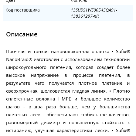
Цвет
Hot Pink
Код поставщика
13SUDS1WE00545QA91-
138361297-nit
Описание
Прочная и тонкая нановолоконная оплетка • Sufix®
NanoBraid® изготовлен с использованием технологии
широкоугольного плетения, которая создает более
высокое напряжение в процессе плетения, в
результате чего получается плотное плетение и
сверхпрочная, шелковистая гладкая линия. • Плотно
сплетенные волокна HMPE и большое количество
шагов - в два раза больше, чем у большинства
плетеных леев - обеспечивают стабильное качество,
равномерный диаметр и повышенную стойкость к
истиранию, улучшая характеристики лески. • Sufix®