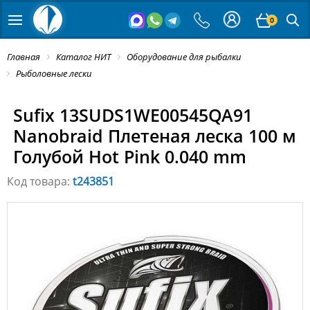
0
Главная
Каталог НИТ
Оборудование для рыбалки
Рыболовные лески
Sufix 13SUDS1WE00545QA91
Nanobraid Плетеная леска 100 м
Голубой Hot Pink 0.040 mm
Код товара:
t243851