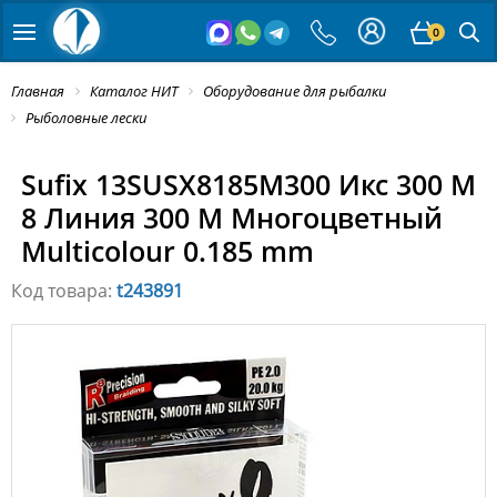
0
Главная
Каталог НИТ
Оборудование для рыбалки
Рыболовные лески
Sufix 13SUSX8185M300 Икс 300 M
8 Линия 300 M Многоцветный
Multicolour 0.185 mm
Код товара:
t243891