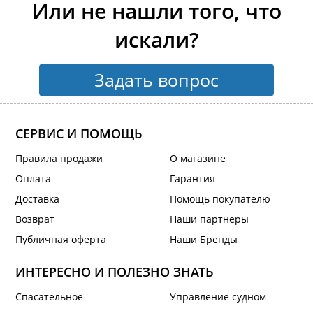
Или не нашли того, что
искали?
Задать вопрос
СЕРВИС И ПОМОЩЬ
Правила продажи
О магазине
Оплата
Гарантия
Доставка
Помощь покупателю
Возврат
Наши партнеры
Публичная оферта
Наши Бренды
ИНТЕРЕСНО И ПОЛЕЗНО ЗНАТЬ
Спасательное
Управление судном