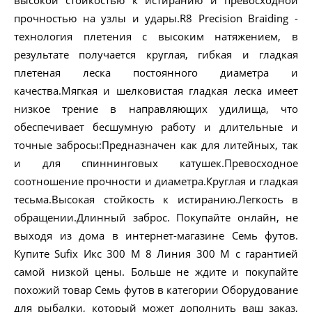
высокой стойкостью к истиранию и превосходной
прочностью на узлы и удары.R8 Precision Braiding -
технология плетения с высоким натяжением, в
результате получается круглая, гибкая и гладкая
плетеная леска постоянного диаметра и
качества.Мягкая и шелковистая гладкая леска имеет
низкое трение в направляющих удилища, что
обеспечивает бесшумную работу и длительные и
точные забросы:Предназначен как для литейных, так
и для спиннинговых катушек.Превосходное
соотношение прочности и диаметра.Круглая и гладкая
тесьма.Высокая стойкость к истиранию.Легкость в
обращении.Длинный заброс. Покупайте онлайн, не
выходя из дома в интернет-магазине Семь футов.
Купите Sufix Икс 300 M 8 Линия 300 M с гарантией
самой низкой цены. Больше не ждите и покупайте
похожий товар Семь футов в категории Оборудование
для рыбалки, который может дополнить ваш заказ,