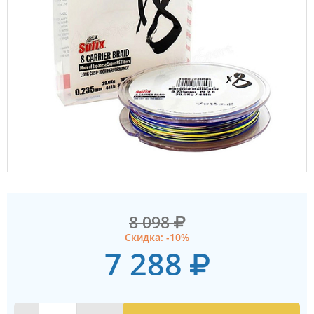
8 098
Скидка: -10%
7 288