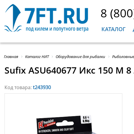
8 (800
КАТАЛОГ
Главная
Каталог НИТ
Оборудование для рыбалки
Рыболовные
Sufix ASU640677 Икс 150 M 
Код товара:
t243930