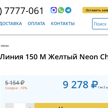
) 7777-061
Оставить зая
ДОСТАВКА
ОПЛАТА
КОНТАКТЫ
 лески
8 Линия 150 M Желтый Neon Ch
9 278
5 154
/ за 2 ш
Скидка: -10%