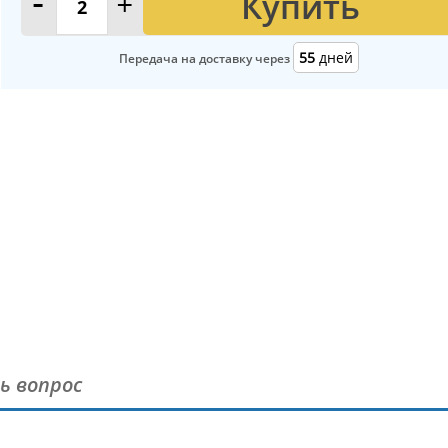
Купить
-
+
55
дней
Передача на доставку через
ь вопрос