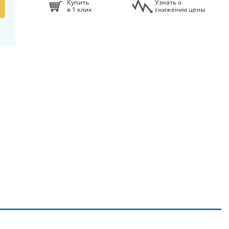
Купить
Узнать о
в 1 клик
снижении цены