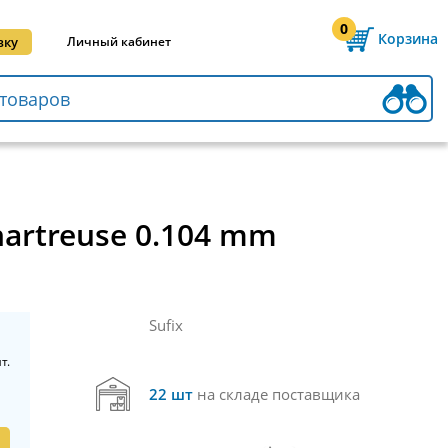
0
Корзина
вку
Личный кабинет
artreuse 0.104 mm
Sufix
т.
22 шт
на складе поставщика