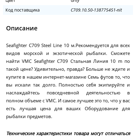
Цвет
Grey
Код поставщика
C709.10.50-138775451-nit
Описание
Seafighter C709 Steel Line 10 м.Рекомендуется для всех
видов морской и экзотической рыбалки. Сможете
найти VMC Seafighter C709 Стальная Линия 10 m по
такой цене? Удивительно, правда? Больше не ждите и
купите в нашем интернет-магазине Семь футов то, что
вы искали так долго. Полностью себя экипируйте и
наслаждайтесь повседневной деятельностью в
полном объеме с VMC. И самое лучшее это то, что у вас
есть лучшая цена для ваших Оборудование для
рыбалки предметов.
Технические характеристики товара могут отличаться