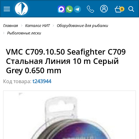
0
Главная
Каталог НИТ
Оборудование для рыбалки
Рыболовные лески
VMC C709.10.50 Seafighter C709
Стальная Линия 10 m Серый
Grey 0.650 mm
Код товара:
t243944