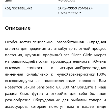
Цвет
Multicolour
Код поставщика
SAPLF40050.25MULTI-
137618900-nit
Описание
Особенности:Специально разработанная 8-прядная
оплетка для прядения и литьяСупер плотный процесс
плетения, круглый профильSuper Silent Glide »через
направляющиеВысокая производительность »Очень
высокая стойкость к истираниюПревосходная
линейная силаБлизко к нулюХарактеристики:100%
высокомодульные полиэтиленовые волокна Вам
нравится Sakura Sensibraid 8X 300 M? Войдите в наш
раздел Семь футов и откройте для себя большое
разнообразие Оборудование для рыбалки товара и
аксессуаров, которые помогут вам в вашем виде