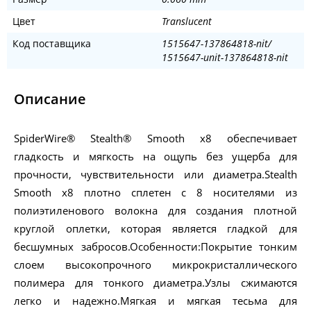
Цвет
Translucent
Код поставщика
1515647-137864818-nit/
1515647-unit-137864818-nit
Описание
SpiderWire® Stealth® Smooth x8 обеспечивает
гладкость и мягкость на ощупь без ущерба для
прочности, чувствительности или диаметра.Stealth
Smooth x8 плотно сплетен с 8 носителями из
полиэтиленового волокна для создания плотной
круглой оплетки, которая является гладкой для
бесшумных забросов.Особенности:Покрытие тонким
слоем высокопрочного микрокристаллического
полимера для тонкого диаметра.Узлы сжимаются
легко и надежно.Мягкая и мягкая тесьма для