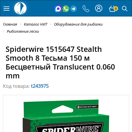
0
Главная
Каталог НИТ
Оборудование для рыбалки
Рыболовные лески
Spiderwire 1515647 Stealth
Smooth 8 Тесьма 150 м
Бесцветный Translucent 0.060
mm
Код товара:
t243975