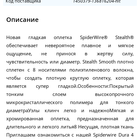
Код поставщика
1450379-136816204-nit
Описание
Новая гладкая оплетка SpiderWire® Stealth®
обеспечивает невероятное плавное и мягкое
ощущение, не принося в жертву силу,
чувствительность или диаметр. Stealth Smooth плотно
сплетен с 8 носителями полиэтиленового волокна,
чтобы создать плотную круглую оплетку, которая
является супер гладкой.Особенности:Покрытый
тонким слоем высокопрочного
микрокристаллического полимера для тонкого
диаметраУзлы клинч легко и надежноМягкая и
хромированная оплетка, предназначенная для
длительного и легкого литья8 Несущая, плотная ткань
Приглашаем ознакомиться с нашей Spiderwire Dura 4