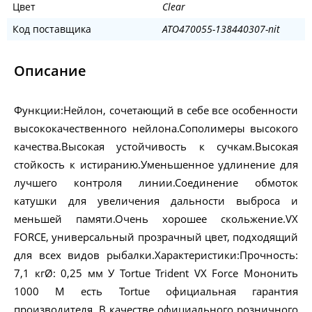
Цвет
Clear
Код поставщика
ATO470055-138440307-nit
Описание
Функции:Нейлон, сочетающий в себе все особенности
высококачественного нейлона.Сополимеры высокого
качества.Высокая устойчивость к сучкам.Высокая
стойкость к истиранию.Уменьшенное удлинение для
лучшего контроля линии.Соединение обмоток
катушки для увеличения дальности выброса и
меньшей памяти.Очень хорошее скольжение.VX
FORCE, универсальный прозрачный цвет, подходящий
для всех видов рыбалки.Характеристики:Прочность:
7,1 кгØ: 0,25 мм У Tortue Trident VX Force Мононить
1000 M есть Tortue официальная гарантия
производителя. В качестве официального розничного