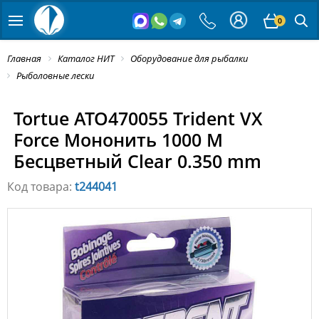
0
Главная
Каталог НИТ
Оборудование для рыбалки
Рыболовные лески
Tortue ATO470055 Trident VX
Force Мононить 1000 M
Бесцветный Clear 0.350 mm
Код товара:
t244041