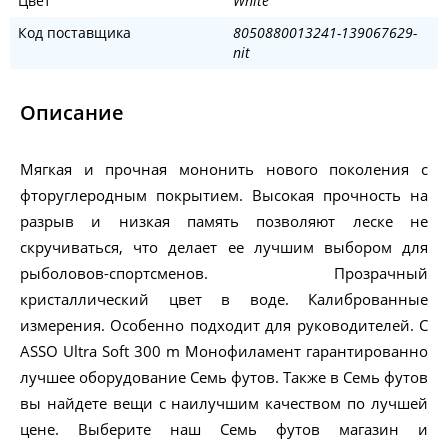
Цвет
White
Код поставщика
8050880013241-139067629-
nit
Описание
Мягкая и прочная мононить нового поколения с
фторуглеродным покрытием. Высокая прочность на
разрыв и низкая память позволяют леске не
скручиваться, что делает ее лучшим выбором для
рыболовов-спортсменов. Прозрачный
кристаллический цвет в воде. Калиброванные
измерения. Особенно подходит для руководителей. С
ASSO Ultra Soft 300 m Монофиламент гарантированно
лучшее оборудование Семь футов. Также в Семь футов
вы найдете вещи с наилучшим качеством по лучшей
цене. Выберите наш Семь футов магазин и