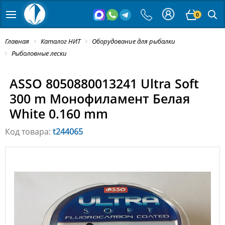
0
Главная
Каталог НИТ
Оборудование для рыбалки
Рыболовные лески
ASSO 8050880013241 Ultra Soft
300 m Монофиламент Белая
White 0.160 mm
Код товара:
t244065