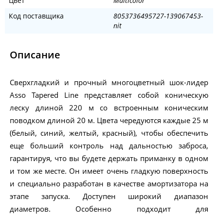
Цвет
Multicolor
Код поставщика
8053736495727-139067453-
nit
Описание
Сверхгладкий и прочный многоцветный шок-лидер
Asso Tapered Line представляет собой коническую
леску длиной 220 м со встроенным коническим
поводком длиной 20 м. Цвета чередуются каждые 25 м
(белый, синий, желтый, красный), чтобы обеспечить
еще больший контроль над дальностью заброса,
гарантируя, что вы будете держать приманку в одном
и том же месте. Он имеет очень гладкую поверхность
и специально разработан в качестве амортизатора на
этапе запуска. Доступен широкий диапазон
диаметров. Особенно подходит для