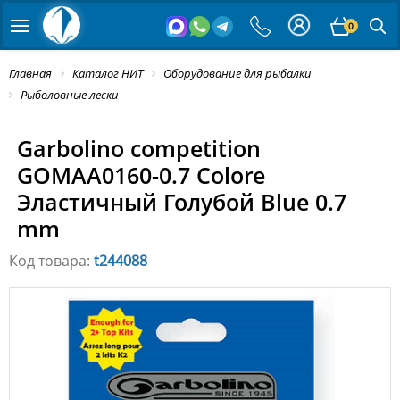
0
Главная
Каталог НИТ
Оборудование для рыбалки
Рыболовные лески
Garbolino competition
GOMAA0160-0.7 Colore
Эластичный Голубой Blue 0.7
mm
Код товара:
t244088