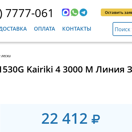
) 7777-061
Оставить зая
ДОСТАВКА
ОПЛАТА
КОНТАКТЫ
 лески
530G Kairiki 4 3000 M Линия 
22 412