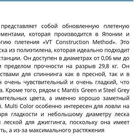
 представляет собой обновленную плетеную
ементами, которая производится в Японии и
гию плетения «VT Construction Method». Это
ска из полиэтилена, которая идеально подходит
танции. Он доступен в диаметрах от 0,06 мм до
 пределом прочности на разрыв 29,8 кг. Он
твами для спиннинга как в пресной, так и в
н очень чувствительный и очень гладкий, что
 Кроме того, рядом с Mantis Green и Steel Grey
нительных цвета, а именно хорошо заметный
 Multi Color особенно интересен для ловли на
аря гладкости и небольшому диаметру леска
ой леской для джиггинга, поскольку она имеет
ь, а из-за максимального растяжения