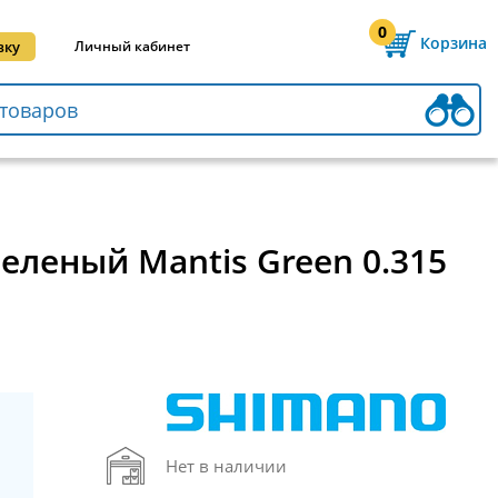
0
Корзина
вку
Личный кабинет
Зеленый Mantis Green 0.315
Нет в наличии