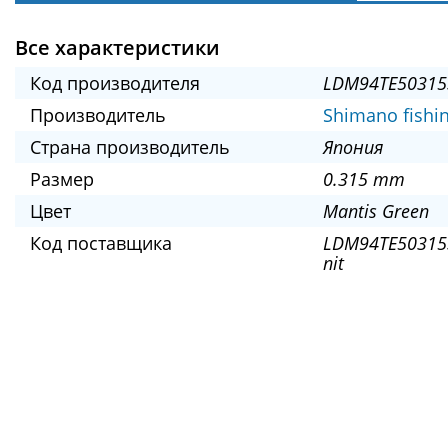
Все характеристики
Код производителя
LDM94TE50315
Производитель
Shimano fishi
Страна производитель
Япония
Размер
0.315 mm
Цвет
Mantis Green
Код поставщика
LDM94TE50315
nit