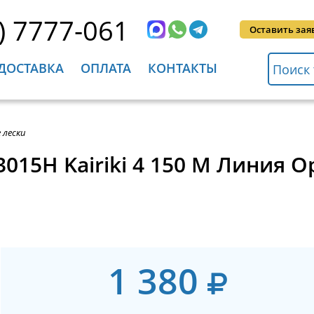
) 7777-061
Оставить зая
ДОСТАВКА
ОПЛАТА
КОНТАКТЫ
 лески
015H Kairiki 4 150 M Линия 
1 380