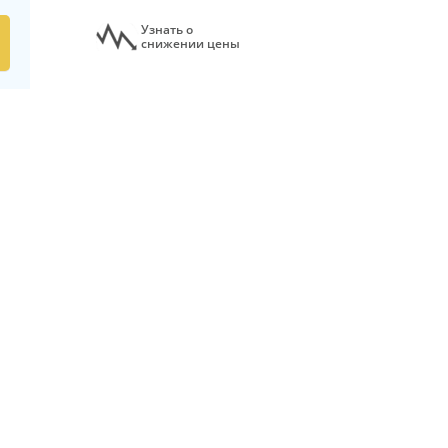
Узнать о
снижении цены