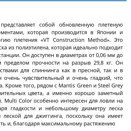
 представляет собой обновленную плетеную
ементами, которая производится в Японии и
гию плетения «VT Construction Method». Это
ска из полиэтилена, которая идеально подходит
танции. Он доступен в диаметрах от 0,06 мм до
 пределом прочности на разрыв 29,8 кг. Он
твами для спиннинга как в пресной, так и в
н очень чувствительный и очень гладкий, что
 Кроме того, рядом с Mantis Green и Steel Grey
нительных цвета, а именно хорошо заметный
 Multi Color особенно интересен для ловли на
аря гладкости и небольшому диаметру леска
ой леской для джиггинга, поскольку она имеет
ть и, благодаря максимальному растяжению