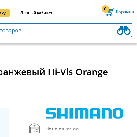
0
Корзина
вку
Личный кабинет
Оранжевый Hi-Vis Orange
Нет в наличии