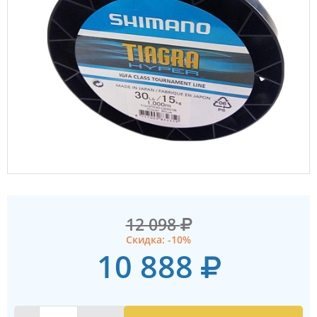
12 098
Скидка: -10%
10 888