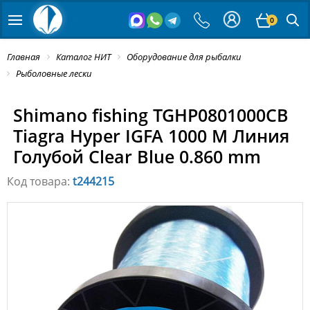
0
Главная
Каталог НИТ
Оборудование для рыбалки
Рыболовные лески
Shimano fishing TGHP0801000CB
Tiagra Hyper IGFA 1000 M Линия
Голубой Clear Blue 0.860 mm
Код товара:
t244215