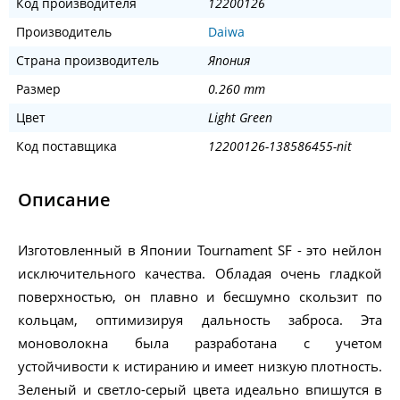
Код производителя
12200126
Производитель
Daiwa
Страна производитель
Япония
Размер
0.260 mm
Цвет
Light Green
Код поставщика
12200126-138586455-nit
Описание
Изготовленный в Японии Tournament SF - это нейлон
исключительного качества. Обладая очень гладкой
поверхностью, он плавно и бесшумно скользит по
кольцам, оптимизируя дальность заброса. Эта
моноволокна была разработана с учетом
устойчивости к истиранию и имеет низкую плотность.
Зеленый и светло-серый цвета идеально впишутся в