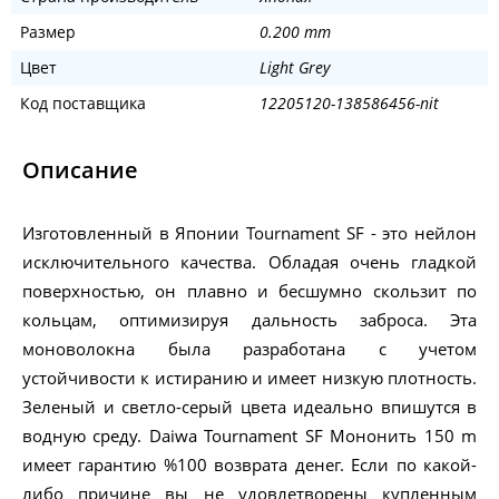
Размер
0.200 mm
Цвет
Light Grey
Код поставщика
12205120-138586456-nit
Описание
Изготовленный в Японии Tournament SF - это нейлон
исключительного качества. Обладая очень гладкой
поверхностью, он плавно и бесшумно скользит по
кольцам, оптимизируя дальность заброса. Эта
моноволокна была разработана с учетом
устойчивости к истиранию и имеет низкую плотность.
Зеленый и светло-серый цвета идеально впишутся в
водную среду. Daiwa Tournament SF Мононить 150 m
имеет гарантию %100 возврата денег. Если по какой-
либо причине вы не удовлетворены купленным