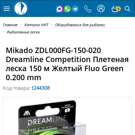
0
Главная
Каталог НИТ
Оборудование для рыбалки
Рыболовные лески
Mikado ZDL000FG-150-020
Dreamline Competition Плетеная
леска 150 м Желтый Fluo Green
0.200 mm
Код товара:
t244308