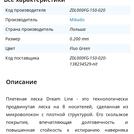
Код производителя
ZDL000FG-150-020
Производитель
Mikado
Страна производитель
Польша
Размер
0.200 mm
Цвет
Fluo Green
Код поставщика
ZDL000FG-150-020-
138234529-nit
Описание
Плетеная леска Dream Line - это технологически
продвинутая леска на 8 носителей, сделанная из
микроволокон с плотной структурой. Его скользкое
покрытие, впечатляющая долговечность и
повышенная стойкость к истиранию наверняка