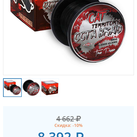
4 662
Скидка: -10%
8 392