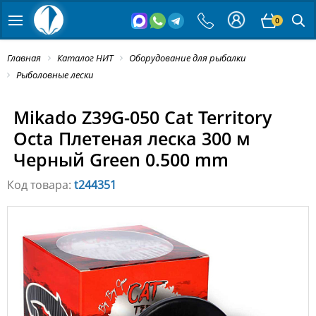
0
Главная
Каталог НИТ
Оборудование для рыбалки
Рыболовные лески
Mikado Z39G-050 Cat Territory
Octa Плетеная леска 300 м
Черный Green 0.500 mm
Код товара:
t244351