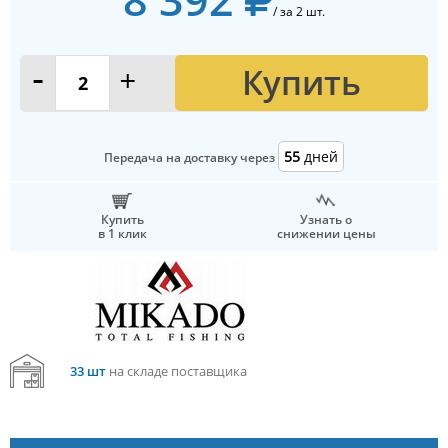
/ за 2 шт.
Купить
-
+
55
дней
Передача на доставку через
Купить
Узнать о
в 1 клик
снижении цены
33 шт
на складе поставщика