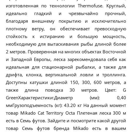
изготовленная по технологии Thermofuse. Круглый,
идеально гладкий и чрезвычайно прочный,
благодаря внешнему покрытию и исключительно
плотному ветру, он обеспечивает превосходную
стойкость к истиранию и большую мощность,
необходимую для вытаскивания рыбы длиной более
2 метров. Проверенная на многих объектах Восточной
и Западной Европы, леска зарекомендовала себя как
идеальная для стационарной рыбалки, а также для
дрифта, клонка, вертикальной ловли и троллинга.
Доступны катушки длиной 150, 300, 600 метров, а
также длина поводка 30 метров. Цвет: G
GreenХарактеристики:Диаметр (мм): 0,40
ммГрузоподъемность (кг): 43.20 кг На данный момент
товар Mikado Cat Territory Octa Плетеная леска 300 м
есть в Семь футов. Зайдите и посмотрите какой другой
товар Семь футов бренда Mikado есть в вашем