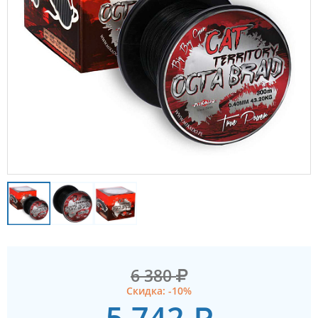
6 380
Скидка: -10%
5 742