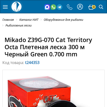
0
Главная
Каталог НИТ
Оборудование для рыбалки
Рыболовные лески
Mikado Z39G-070 Cat Territory
Octa Плетеная леска 300 м
Черный Green 0.700 mm
Код товара:
t244353