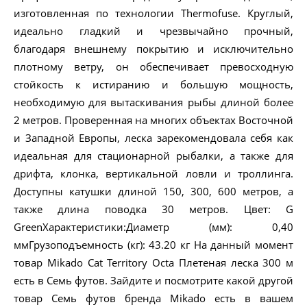
изготовленная по технологии Thermofuse. Круглый,
идеально гладкий и чрезвычайно прочный,
благодаря внешнему покрытию и исключительно
плотному ветру, он обеспечивает превосходную
стойкость к истиранию и большую мощность,
необходимую для вытаскивания рыбы длиной более
2 метров. Проверенная на многих объектах Восточной
и Западной Европы, леска зарекомендовала себя как
идеальная для стационарной рыбалки, а также для
дрифта, клонка, вертикальной ловли и троллинга.
Доступны катушки длиной 150, 300, 600 метров, а
также длина поводка 30 метров. Цвет: G
GreenХарактеристики:Диаметр (мм): 0,40
ммГрузоподъемность (кг): 43.20 кг На данный момент
товар Mikado Cat Territory Octa Плетеная леска 300 м
есть в Семь футов. Зайдите и посмотрите какой другой
товар Семь футов бренда Mikado есть в вашем