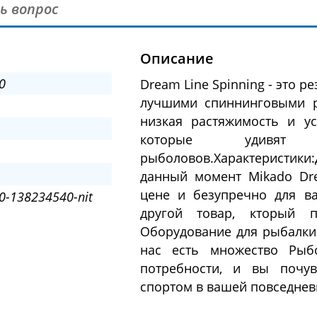
ь вопрос
Описание
0
Dream Line Spinning - это 
лучшими спиннинговыми р
низкая растяжимость и ус
которые удивят
рыболовов.Характеристики
данный момент Mikado Dr
цене и безупречно для в
0-138234540-nit
другой товар, кторый 
Оборудование для рыбалки 
нас есть множество Рыб
потребности, и вы почув
спортом в вашей повседнев