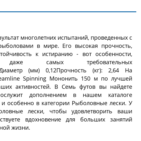
результат многолетних испытаний, проведенных с
ыболовами в мире. Его высокая прочность,
тойчивость к истиранию - вот особенности,
 даже самых требовательных
:Диаметр (мм) 0,12Прочность (кг): 2,64 На
eamline Spinning Мононить 150 м по лучшей
аших активностей. В Семь футов вы найдете
послужит дополнением в нашем каталоге
и особенно в категории Рыболовные лески. У
оловные лески, чтобы удовлетворить ваши
ствуете вдохновение для больших занятий
ной жизни.