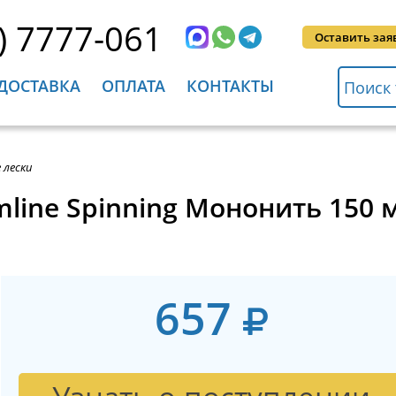
) 7777-061
Оставить зая
ДОСТАВКА
ОПЛАТА
КОНТАКТЫ
 лески
mline Spinning Мононить 150 
657