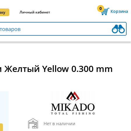
0
Корзина
вку
Личный кабинет
м Желтый Yellow 0.300 mm
Нет в наличии