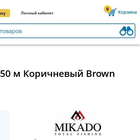
0
Корзина
вку
Личный кабинет
150 м Коричневый Brown