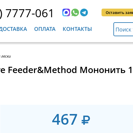
) 7777-061
Оставить зая
ДОСТАВКА
ОПЛАТА
КОНТАКТЫ
 лески
ire Feeder&Method Мононить 
467