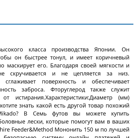
ысокого класса производства Японии. Он
тобы он быстрее тонул, и имеет коричневый
о маскирует его. Благодаря своей мягкости и
не скручивается и не цепляется за низ.
е сглаживает поверхность и обеспечивает
ность заброса. Фторуглерод также служит
от истирания.Характеристики:Диаметр (мм)
ы хотите знать какой есть другой товар похожий
ikado? В Семь футов вы можете купить
оловные лески, которые помогут вам в ваших
phire Feeder&Method Мононить 150 м по лучшей
 безопасную систему онлайн платежей и