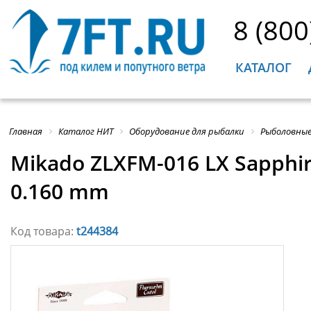
8 (800
КАТАЛОГ
Главная
Каталог НИТ
Оборудование для рыбалки
Рыболовные
Mikado ZLXFM-016 LX Sapph
0.160 mm
Код товара:
t244384