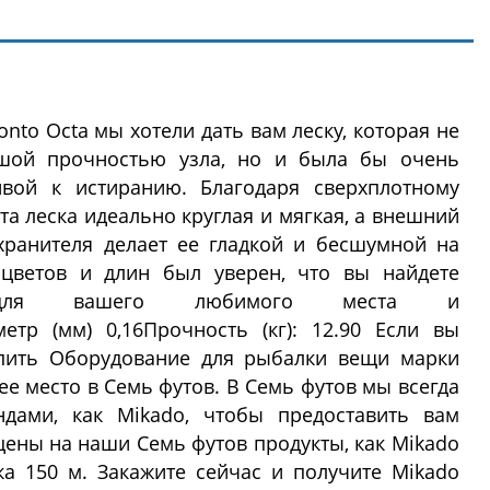
nto Octa мы хотели дать вам леску, которая не
шой прочностью узла, но и была бы очень
ивой к истиранию. Благодаря сверхплотному
а леска идеально круглая и мягкая, а внешний
хранителя делает ее гладкой и бесшумной на
цветов и длин был уверен, что вы найдете
для вашего любимого места и
метр (мм) 0,16Прочность (кг): 12.90 Если вы
упить Оборудование для рыбалки вещи марки
е место в Семь футов. В Семь футов мы всегда
дами, как Mikado, чтобы предоставить вам
цены на наши Семь футов продукты, как Mikado
ка 150 м. Закажите сейчас и получите Mikado