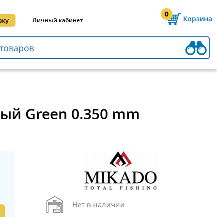
0
Корзина
вку
Личный кабинет
ный Green 0.350 mm
Нет в наличии