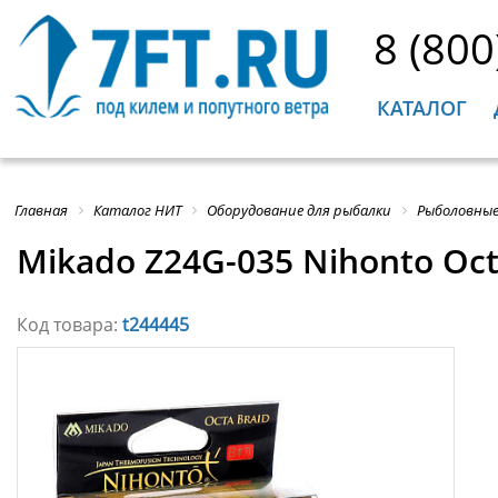
8 (800
КАТАЛОГ
Главная
Каталог НИТ
Оборудование для рыбалки
Рыболовные
Mikado Z24G-035 Nihonto Oc
Код товара:
t244445