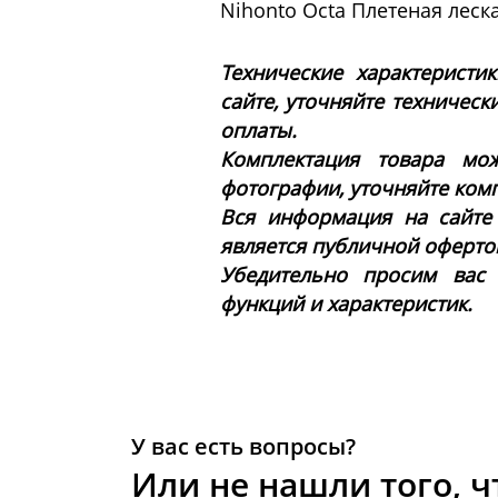
Nihonto Octa Плетеная леска
Технические характеристи
сайте, уточняйте техническ
оплаты.
Комплектация товара мож
фотографии, уточняйте ком
Вся информация на сайте
является публичной офертой 
Убедительно просим вас
функций и характеристик.
У вас есть вопросы?
Или не нашли того, ч