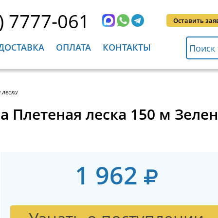
) 7777-061
Оставить зая
ДОСТАВКА
ОПЛАТА
КОНТАКТЫ
 лески
ta Плетеная леска 150 м Зеле
1 962