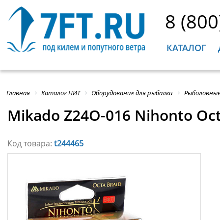
8 (800
КАТАЛОГ
Главная
Каталог НИТ
Оборудование для рыбалки
Рыболовные
Mikado Z24O-016 Nihonto Oc
Код товара:
t244465