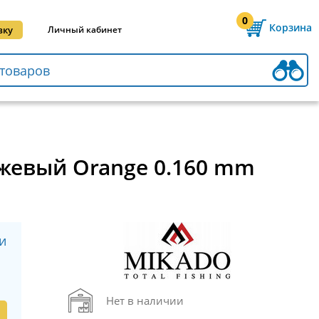
0
Корзина
вку
Личный кабинет
нжевый Orange 0.160 mm
и
Нет в наличии