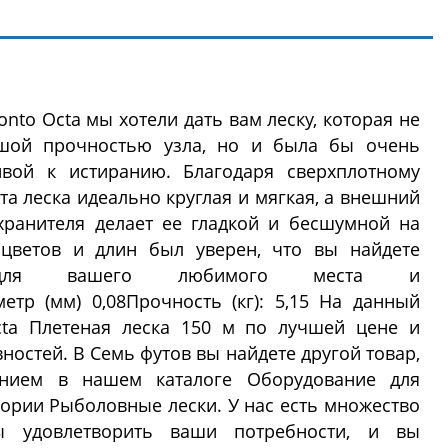
nto Octa мы хотели дать вам леску, которая не
шой прочностью узла, но и была бы очень
ивой к истиранию. Благодаря сверхплотному
а леска идеально круглая и мягкая, а внешний
хранителя делает ее гладкой и бесшумной на
цветов и длин был уверен, что вы найдете
для вашего любимого места и
метр (мм) 0,08Прочность (кг): 5,15 На данный
cta Плетеная леска 150 м по лучшей цене и
ностей. В Семь футов вы найдете другой товар,
ением в нашем каталоге Оборудование для
гории Рыболовные лески. У нас есть множество
ы удовлетворить ваши потребности, и вы