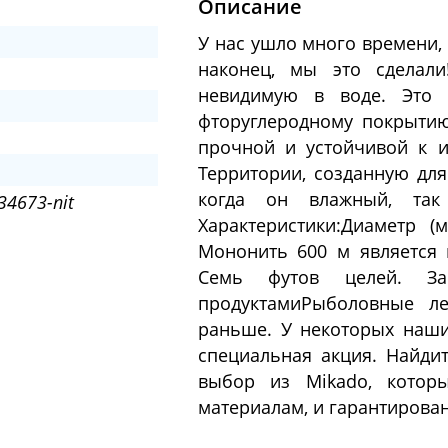
Описание
У нас ушло много времени, 
наконец, мы это сделал
невидимую в воде. Это 
фторуглеродному покрытию
прочной и устойчивой к 
Территории, созданную для
когда он влажный, так
34673-nit
Характеристики:Диаметр (м
Мононить 600 м является
Семь футов целей. За
продуктамиРыболовные ле
раньше. У некоторых наши
специальная акция. Найди
выбор из Mikado, которы
материалам, и гарантирован