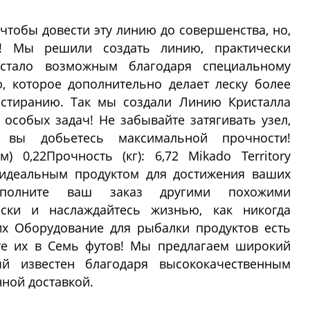
чтобы довести эту линию до совершенства, но,
и! Мы решили создать линию, практически
стало возможным благодаря специальному
, которое дополнительно делает леску более
истиранию. Так мы создали Линию Кристалла
 особых задач! Не забывайте затягивать узел,
 вы добьетесь максимальной прочности!
м) 0,22Прочность (кг): 6,72 Mikado Territory
 идеальным продуктом для достижения ваших
полните ваш заказ другими похожими
ски и наслаждайтесь жизнью, как никогда
х Оборудование для рыбалки продуктов есть
те их в Семь футов! Мы предлагаем широкий
й известен благодаря высококачественным
ной доставкой.