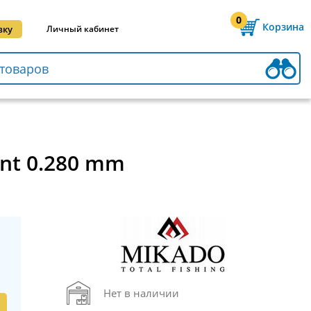
0
Корзина
вку
Личный кабинет
ent 0.280 mm
Нет в наличии