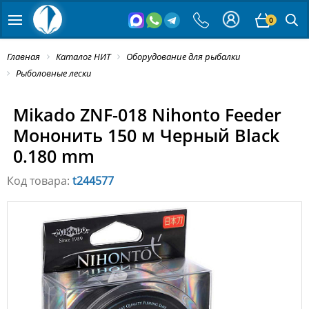
0
Главная
Каталог НИТ
Оборудование для рыбалки
Рыболовные лески
Mikado ZNF-018 Nihonto Feeder
Мононить 150 м Черный Black
0.180 mm
Код товара:
t244577