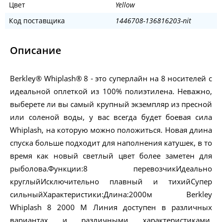
Цвет
Yellow
Код поставщика
1446708-136816203-nit
Описание
Berkley® Whiplash® 8 - это суперлайн на 8 носителей с
идеальной оплеткой из 100% полиэтилена. Неважно,
выберете ли вы самый крупный экземпляр из пресной
или соленой воды, у вас всегда будет боевая сила
Whiplash, на которую можно положиться. Новая длина
спуска больше подходит для наполнения катушек, в то
время как новый светлый цвет более заметен для
рыболова.Функции:8 перевозчикИдеально
круглыйИсключительно плавный и тихийСупер
сильныйХарактеристики:Длина:2000м Berkley
Whiplash 8 2000 M Линия доступен в различных
вариантах и различными характеристиками.