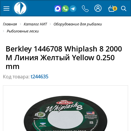
0
Главная
Каталог НИТ
Оборудование для рыбалки
Рыболовные лески
Berkley 1446708 Whiplash 8 2000
M Линия Желтый Yellow 0.250
mm
Код товара:
t244635