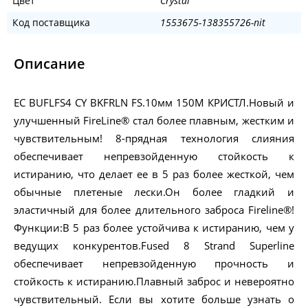
Цвет
Crystal
Код поставщика
1553675-138355726-nit
Описание
ЕС BUFLFS4 CY BKFRLN FS.10мм 150М КРИСТЛ.Новый и
улучшенный FireLine® стал более плавным, жестким и
чувствительным! 8-прядная технология слияния
обеспечивает непревзойденную стойкость к
истиранию, что делает ее в 5 раз более жесткой, чем
обычные плетеные лески.Он более гладкий и
эластичный для более длительного заброса Fireline®!
Функции:В 5 раз более устойчива к истиранию, чем у
ведущих конкурентов.Fused 8 Strand Superline
обеспечивает непревзойденную прочность и
стойкость к истиранию.Плавный заброс и невероятно
чувствительный. Если вы хотите больше узнать о