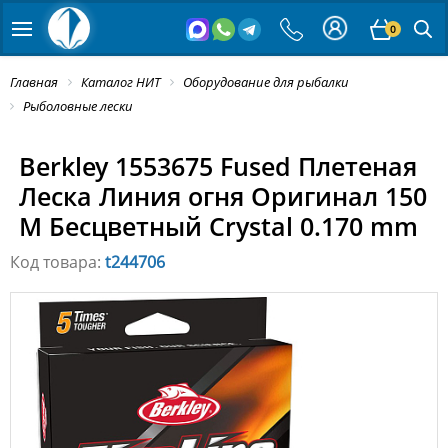
0
Главная
Каталог НИТ
Оборудование для рыбалки
Рыболовные лески
Berkley 1553675 Fused Плетеная
Леска Линия огня Оригинал 150
M Бесцветный Crystal 0.170 mm
Код товара:
t244706