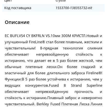
Цвет
Crystal
Код поставщика
1553700-138355732-nit
Описание
ЕС BUFLVS4 CY BKFRLN VS.10мм 300М КРИСТЛ.Новый и
улучшенный FireLine® стал более плавным, жестким и
чувствительным! 8-прядная технология слияния
обеспечивает непревзойденную стойкость к
истиранию, что делает ее в 5 раз более жесткой, чем
обычные плетеные лески.Он более гладкий и
эластичный для более длительного заброса Fireline®!
Функции:В 5 раз более устойчива к истиранию, чем у
ведущих конкурентов.Fused 8 Strand Superline
обеспечивает непревзойденную прочность и
стойкость к истиранию.Плавный заброс и невероятно
чувствительный. Berkley Fused Плетеная Леска Линия