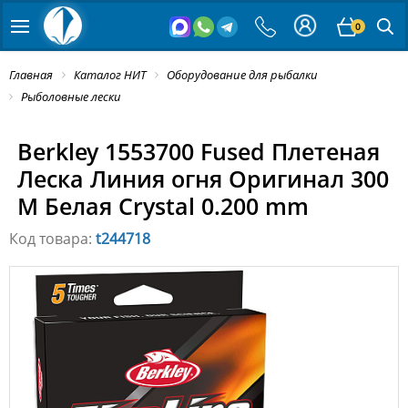
0
Главная
Каталог НИТ
Оборудование для рыбалки
Рыболовные лески
Berkley 1553700 Fused Плетеная
Леска Линия огня Оригинал 300
M Белая Crystal 0.200 mm
Код товара:
t244718