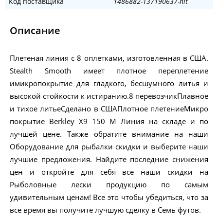
Код поставщика
1486882-137190637-nit
Описание
Плетеная линия с 8 оплетками, изготовленная в США.
Stealth Smooth имеет плотное переплетение
имикропокрытие для гладкого, бесшумного литья и
высокой стойкости к истиранию.8 перевозчикПлавное
и тихое литьеСделано в СШАПлотное плетениеМикро
покрытие Berkley X9 150 M Линия на складе и по
лучшей цене. Также обратите внимание на наши
Оборудование для рыбалки скидки и выберите наши
лучшие предложения. Найдите последние снижения
цен и откройте для себя все наши скидки на
Рыболовные лески продукцию по самым
удивительным ценам! Все это чтобы убедиться, что за
все время вы получите лучшую сделку в Семь футов.