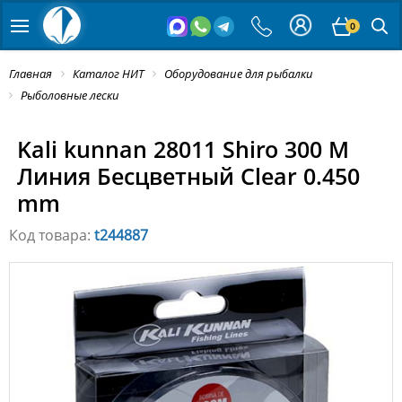
0
Главная
Каталог НИТ
Оборудование для рыбалки
Рыболовные лески
Kali kunnan 28011 Shiro 300 M
Линия Бесцветный Clear 0.450
mm
Код товара:
t244887