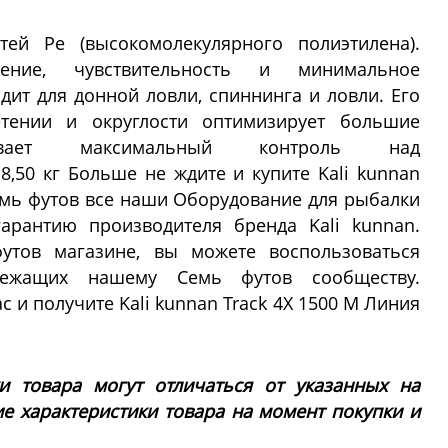
ей Pe (высокомолекулярного полиэтилена).
ление, чувствительность и минимальное
дит для донной ловли, спиннинга и ловли. Его
етении и округлости оптимизирует большие
ает максимальный контроль над
 8,50 кг Больше не ждите и купите Kali kunnan
Семь футов все наши Оборудование для рыбалки
арантию производителя бренда Kali kunnan.
тов магазине, вы можете воспользоваться
лежащих нашему Семь футов сообществу.
с и получите Kali kunnan Track 4X 1500 M Линия
ки товара могут отличаться от указанных на
ие характеристики товара на момент покупки и