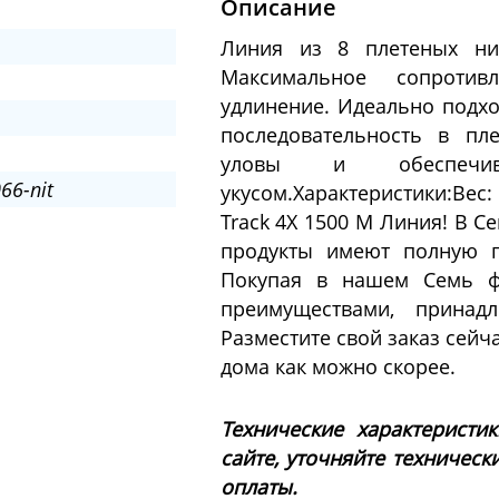
Описание
Линия из 8 плетеных нит
Максимальное сопротив
удлинение. Идеально подхо
последовательность в пл
уловы и обеспечив
66-nit
укусом.Характеристики:Вес:
Track 4X 1500 M Линия! В 
продукты имеют полную г
Покупая в нашем Семь фу
преимуществами, принад
Разместите свой заказ сейча
дома как можно скорее.
Технические характеристи
сайте, уточняйте техническ
оплаты.