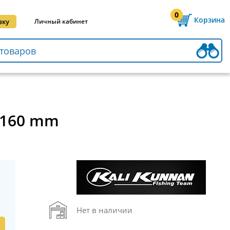
0
Корзина
вку
Личный кабинет
0.160 mm
Нет в наличии