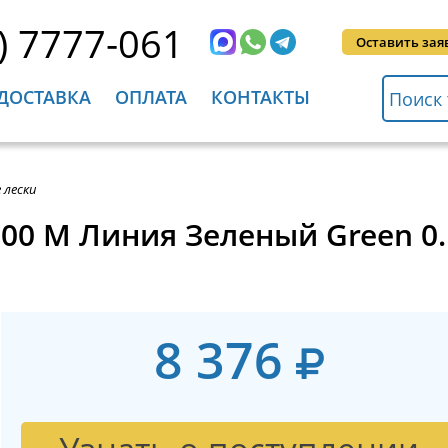
) 7777-061
Оставить зая
ДОСТАВКА
ОПЛАТА
КОНТАКТЫ
 лески
 1500 M Линия Зеленый Green 
8 376