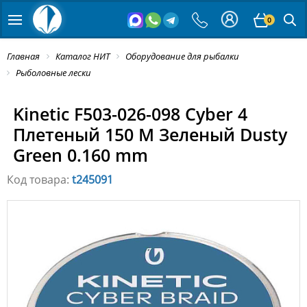
0
Главная
Каталог НИТ
Оборудование для рыбалки
Рыболовные лески
Kinetic F503-026-098 Cyber 4
Плетеный 150 M Зеленый Dusty
Green 0.160 mm
Код товара:
t245091