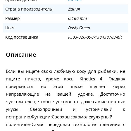
Страна производитель
Дания
Размер
0.160 mm
Цвет
Dusty Green
Код поставщика
F503-026-098-138438783-nit
Описание
Если вы ищете свою любимую косу для рыбалки, не
ищите ничего, кроме косы Kinetics 4. Гладкая
поверхность на этой леске шепчет через
направляющие на вашей удочке. Достаточно
чувствителен, чтобы чувствовать даже самые нежные
укусы. Сверхпрочный и устойчивый к
истиранию.Функции:Сверхвысокомолекулярный
полиэтиленСамая передовая технология плетения с