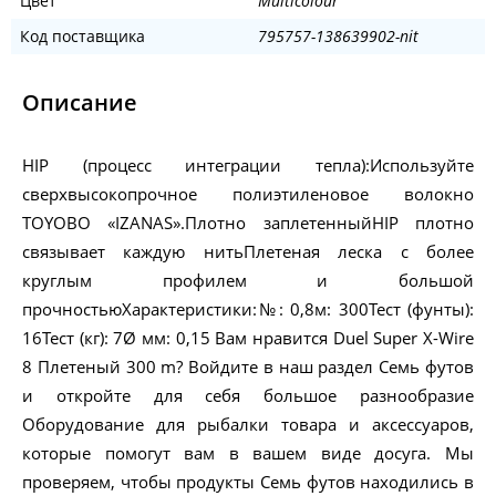
Цвет
Multicolour
Код поставщика
795757-138639902-nit
Описание
HIP (процесс интеграции тепла):Используйте
сверхвысокопрочное полиэтиленовое волокно
TOYOBO «IZANAS».Плотно заплетенныйHIP плотно
связывает каждую нитьПлетеная леска с более
круглым профилем и большой
прочностьюХарактеристики:№: 0,8м: 300Тест (фунты):
16Тест (кг): 7Ø мм: 0,15 Вам нравится Duel Super X-Wire
8 Плетеный 300 m? Войдите в наш раздел Семь футов
и откройте для себя большое разнообразие
Оборудование для рыбалки товара и аксессуаров,
которые помогут вам в вашем виде досуга. Мы
проверяем, чтобы продукты Семь футов находились в