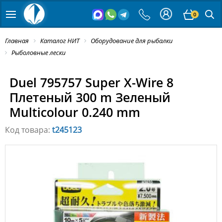
0
Главная
Каталог НИТ
Оборудование для рыбалки
Рыболовные лески
Duel 795757 Super X-Wire 8
Плетеный 300 m Зеленый
Multicolour 0.240 mm
Код товара:
t245123