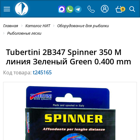
0
Главная
Каталог НИТ
Оборудование для рыбалки
Рыболовные лески
Tubertini 2B347 Spinner 350 M
линия Зеленый Green 0.400 mm
Код товара:
t245165