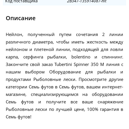
Код поставщика
2B347-135914087-nit
Описание
Нейлон, полученный путем сочетания 2 линии
различного диаметра, чтобы иметь жесткость между
нейлоном и плетеной линии, подходящей для ловли
карпа, серфинга рыбалки, bolentino и спиннинг.
Закончите свой заказ Tubertini Spinner 350 M линия с
нашим выбором Оборудование для рыбалки и
продуктами Рыболовные лески. Просмотрите другие
категории Семь футов в Семь футов, вашем интернет-
магазине, специализирующимся на оборудовании
Семь футов и получите все ваше снаряжение
Рыболовные лески по лучшей цене, 100% гарантия в
Семь футов!