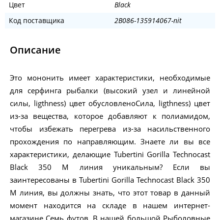
Цвет
Black
Код поставщика
2B086-135914067-nit
Описание
Это мононить имеет характеристики, необходимые
для серфинга рыбалки (высокий узел и линейной
силы, ligthness) цвет обусловленоСила, ligthness) цвет
из-за вещества, которое добавляют к полиамидом,
чтобы избежать перегрева из-за насильственного
прохождения по направляющим. Знаете ли вы все
характеристики, делающие Tubertini Gorilla Technocast
Black 350 M линия уникальным? Если вы
заинтересованы в Tubertini Gorilla Technocast Black 350
M линия, вы должны знать, что этот товар в данный
момент находится на складе в нашем интернет-
магазине Семь футов. В нашей большой Рыболовные