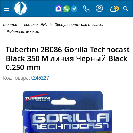
0
Главная
Каталог НИТ
Оборудование для рыбалки
Рыболовные лески
Tubertini 2B086 Gorilla Technocast
Black 350 M линия Черный Black
0.250 mm
Код товара:
t245227