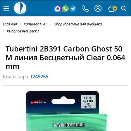
0
Главная
Каталог НИТ
Оборудование для рыбалки
Рыболовные лески
Tubertini 2B391 Carbon Ghost 50
M линия Бесцветный Clear 0.064
mm
Код товара:
t245255