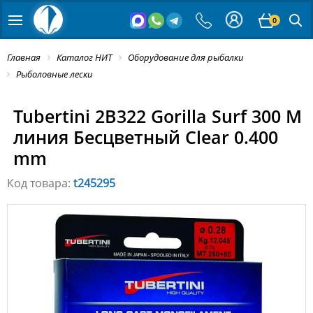
0
Главная
Каталог НИТ
Оборудование для рыбалки
Рыболовные лески
Tubertini 2B322 Gorilla Surf 300 M
линия Бесцветный Clear 0.400
mm
Код товара:
t245295