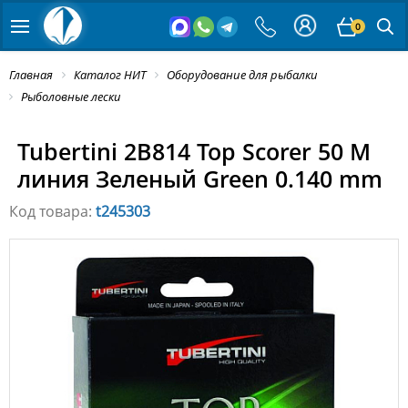
0
Главная
Каталог НИТ
Оборудование для рыбалки
Рыболовные лески
Tubertini 2B814 Top Scorer 50 M
линия Зеленый Green 0.140 mm
Код товара:
t245303