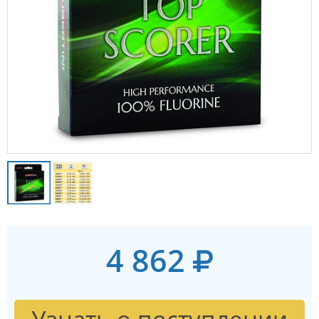
4 862