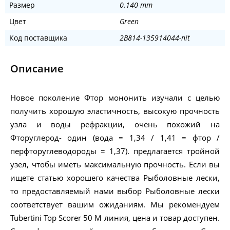
Размер
0.140 mm
Цвет
Green
Код поставщика
2B814-135914044-nit
Описание
Новое поколение Фтор мононить изучали с целью
получить хорошую эластичность, высокую прочность
узла и воды рефракции, очень похожий на
Фторуглерод- один (вода = 1,34 / 1,41 = фтор /
перфторуглеводороды = 1,37). предлагается тройной
узел, чтобы иметь максимальную прочность. Если вы
ищете статью хорошего качества Рыболовные лески,
то предоставляемый нами выбор Рыболовные лески
соответствует вашим ожиданиям. Мы рекомендуем
Tubertini Top Scorer 50 M линия, цена и товар доступен.