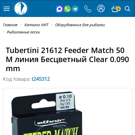
0
Главная
Каталог НИТ
Оборудование для рыбалки
Рыболовные лески
Tubertini 21612 Feeder Match 50
M линия Бесцветный Clear 0.090
mm
Код товара:
t245312