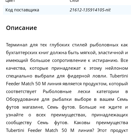
Цвет
Clear
Код поставщика
21612-135914105-nit
Описание
Терминал для тех глубоких стилей рыболовных как
бухгалтерских книг должна быть мягкой, эластичной и
имеющий большое сопротивление к истиранию. Все
качества, которые принадлежат к этому нейлоном
специально выбрали для фидерной ловли. Tubertini
Feeder Match 50 M линия является продуктом, который
соответствует Рыболовные лески категории в
Оборудование для рыбалки выборе в вашем Семь
футов магазине, Семь футов. Больше не ждите и
узнайте о всех преимуществах, принадлежащих
сообществу Семь футов. Каковы преимущества
Tubertini Feeder Match 50 M линия? Этот продукт