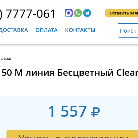
) 7777-061
Оставить зая
ДОСТАВКА
ОПЛАТА
КОНТАКТЫ
 лески
h 50 M линия Бесцветный Clea
1 557