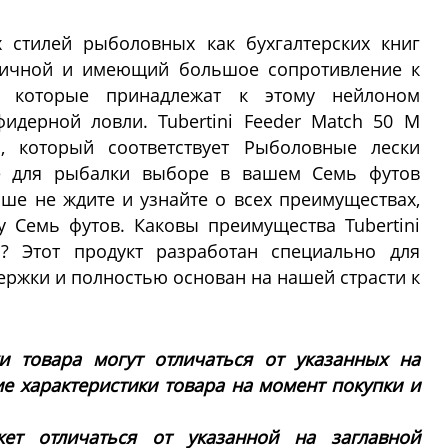
х стилей рыболовных как бухгалтерских книг
стичной и имеющий большое сопротивление к
а, которые принадлежат к этому нейлоном
идерной ловли. Tubertini Feeder Match 50 M
м, который соответствует Рыболовные лески
е для рыбалки выборе в вашем Семь футов
ьше не ждите и узнайте о всех преимуществах,
 Семь футов. Каковы преимущества Tubertini
? Этот продукт разработан специально для
ржки и полностью основан на нашей страсти к
ки товара могут отличаться от указанных на
ие характеристики товара на момент покупки и
ет отличаться от указанной на заглавной