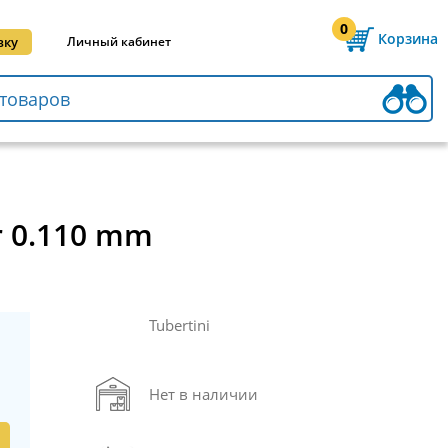
0
Корзина
вку
Личный кабинет
r 0.110 mm
Tubertini
Нет в наличии