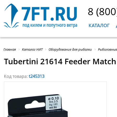
8 (800
КАТАЛОГ
Главная
Каталог НИТ
Оборудование для рыбалки
Рыболовные
Tubertini 21614 Feeder Matc
Код товара:
t245313