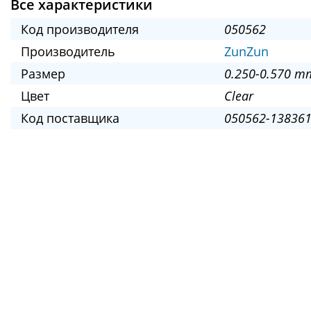
Все характеристики
Код производителя
050562
Производитель
ZunZun
Размер
0.250-0.570 m
Цвет
Clear
Код поставщика
050562-138361