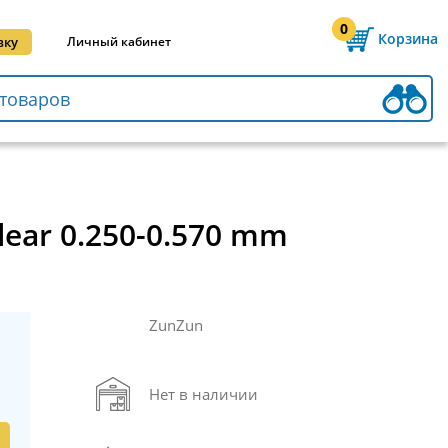
0
Корзина
вку
Личный кабинет
ear 0.250-0.570 mm
ZunZun
Нет в наличии