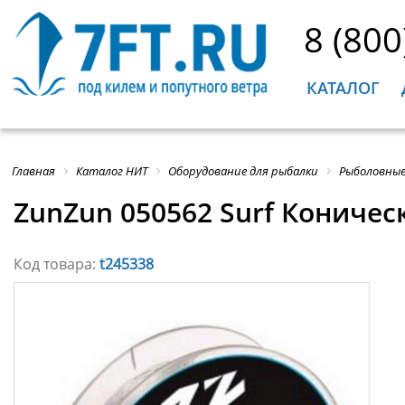
8 (800
КАТАЛОГ
Главная
Каталог НИТ
Оборудование для рыбалки
Рыболовные
ZunZun 050562 Surf Коничес
Код товара:
t245338