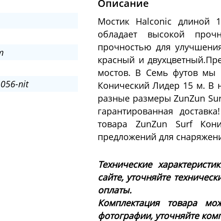
Описание
Мостик Halconic длиной 
обладает высокой проч
прочностью для улучшения 
m
красный и двухцветный.Пре
мостов. В Семь футов мы 
056-nit
Конический Лидер 15 м. В 
разные размеры ZunZun Sur
гарантированная доставк
товара ZunZun Surf Кон
предложений для снаряжени
Технические характеристи
сайте, уточняйте техническ
оплаты.
Комплектация товара мож
фотографии, уточняйте ком