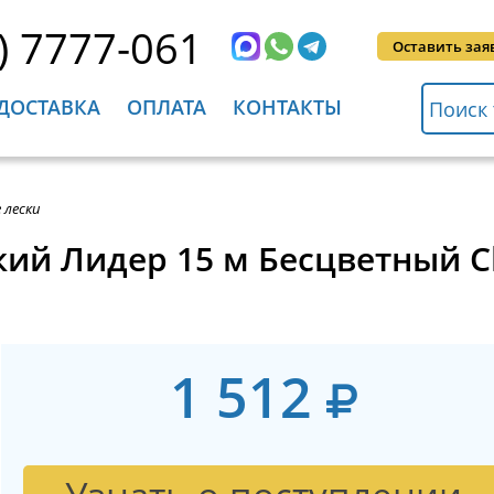
) 7777-061
Оставить зая
ДОСТАВКА
ОПЛАТА
КОНТАКТЫ
 лески
кий Лидер 15 м Бесцветный Cl
1 512