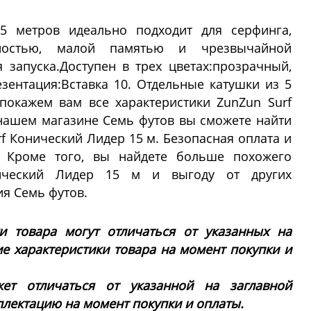
15 метров идеально подходит для серфинга,
ностью, малой памятью и чрезвычайной
запуска.Доступен в трех цветах:прозрачный,
зентация:Вставка 10. Отдельные катушки из 5
покажем вам все характеристики ZunZun Surf
нашем магазине Семь футов вы сможете найти
f Конический Лидер 15 м. Безопасная оплата и
а! Кроме того, вы найдете больше похожего
ический Лидер 15 м и выгоду от других
я Семь футов.
ки товара могут отличаться от указанных на
ие характеристики товара на момент покупки и
ет отличаться от указанной на заглавной
плектацию на момент покупки и оплаты.