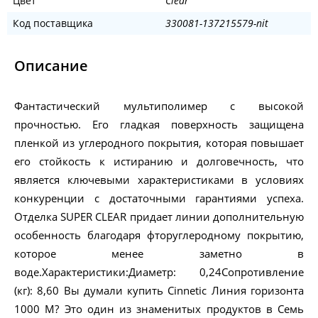
Цвет
Clear
Код поставщика
330081-137215579-nit
Описание
Фантастический мультиполимер с высокой
прочностью. Его гладкая поверхность защищена
пленкой из углеродного покрытия, которая повышает
его стойкость к истиранию и долговечность, что
является ключевыми характеристиками в условиях
конкуренции с достаточными гарантиями успеха.
Отделка SUPER CLEAR придает линии дополнительную
особенность благодаря фторуглеродному покрытию,
которое менее заметно в
воде.Характеристики:Диаметр: 0,24Сопротивление
(кг): 8,60 Вы думали купить Cinnetic Линия горизонта
1000 M? Это один из знаменитых продуктов в Семь